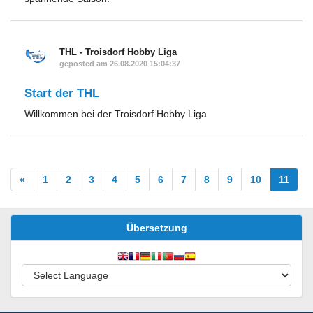
THL - Troisdorf Hobby Liga
geposted am 26.08.2020 15:04:37
Start der THL
Willkommen bei der Troisdorf Hobby Liga
«
1
2
3
4
5
6
7
8
9
10
11
Übersetzung