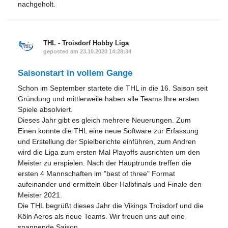
nachgeholt.
THL - Troisdorf Hobby Liga
geposted am 23.10.2020 14:28:34
Saisonstart in vollem Gange
Schon im September startete die THL in die 16. Saison seit
Gründung und mittlerweile haben alle Teams Ihre ersten
Spiele absolviert.
Dieses Jahr gibt es gleich mehrere Neuerungen. Zum
Einen konnte die THL eine neue Software zur Erfassung
und Erstellung der Spielberichte einführen, zum Andren
wird die Liga zum ersten Mal Playoffs ausrichten um den
Meister zu erspielen. Nach der Hauptrunde treffen die
ersten 4 Mannschaften im "best of three" Format
aufeinander und ermitteln über Halbfinals und Finale den
Meister 2021.
Die THL begrüßt dieses Jahr die Vikings Troisdorf und die
Köln Aeros als neue Teams. Wir freuen uns auf eine
spannende Saison.